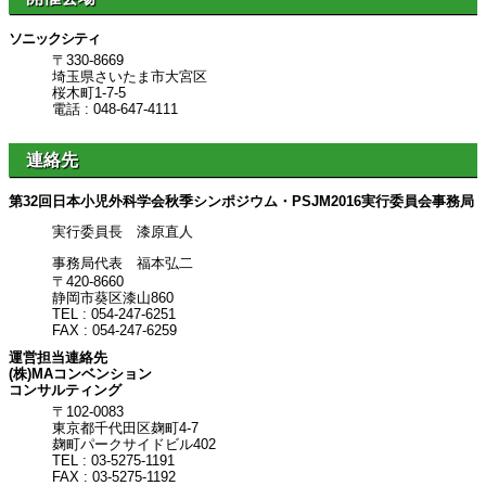
ソニックシティ
〒330-8669
埼玉県さいたま市大宮区
桜木町1-7-5
電話 : 048-647-4111
連絡先
第32回日本小児外科学会秋季シンポジウム・PSJM2016実行委員会事務局
実行委員長 漆原直人
事務局代表 福本弘二
〒420-8660
静岡市葵区漆山860
TEL : 054-247-6251
FAX : 054-247-6259
運営担当連絡先
(株)MAコンベンション
コンサルティング
〒102-0083
東京都千代田区麹町4-7
麹町パークサイドビル402
TEL : 03-5275-1191
FAX : 03-5275-1192