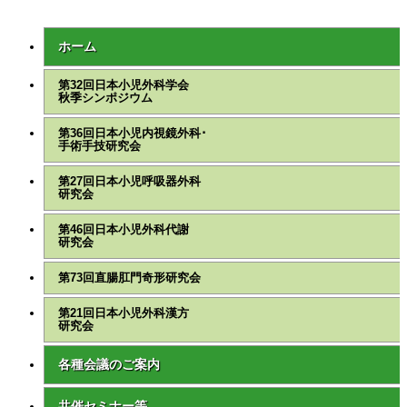
ホーム
第32回日本小児外科学会
秋季シンポジウム
第36回日本小児内視鏡外科･
手術手技研究会
第27回日本小児呼吸器外科
研究会
第46回日本小児外科代謝
研究会
第73回直腸肛門奇形研究会
第21回日本小児外科漢方
研究会
各種会議のご案内
共催セミナー等