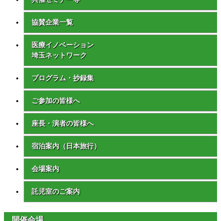
協賛企業一覧
医療イノベーション
埼玉ネットワーク
プログラム・抄録集
ご参加の皆様へ
座長・演者の皆様へ
宿泊案内（日本旅行）
会場案内
託児室のご案内
開催会場