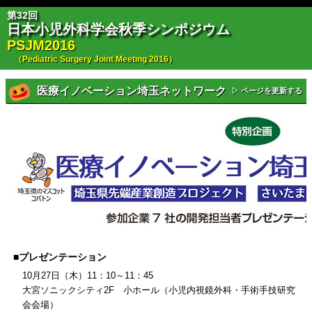
第32回
日本小児外科学会秋季シンポジウム
PSJM2016
（Pediatric Surgery Joint Meeting 2016）
医療イノベーション埼玉ネットワーク
▷ ページを更新する
■プレゼンテーション
10月27日（木）11：10～11：45
大宮ソニックシティ2F 小ホール（小児内視鏡外科・手術手技研究
会会場）