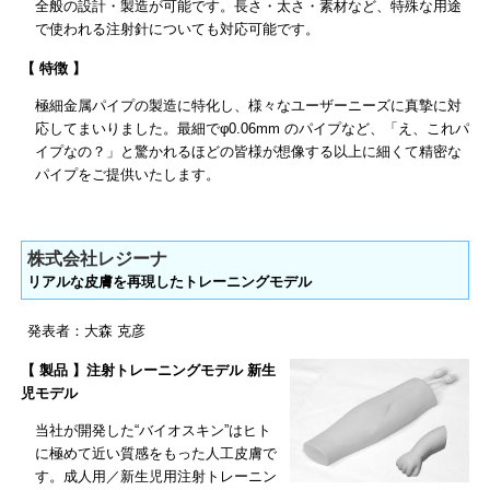
全般の設計・製造が可能です。長さ・太さ・素材など、特殊な用途
で使われる注射針についても対応可能です。
【 特徴 】
極細金属パイプの製造に特化し、様々なユーザーニーズに真摯に対
応してまいりました。最細でφ0.06mm のパイプなど、「え、これパ
イプなの？」と驚かれるほどの皆様が想像する以上に細くて精密な
パイプをご提供いたします。
株式会社レジーナ
リアルな皮膚を再現したトレーニングモデル
発表者：大森 克彦
【 製品 】注射トレーニングモデル 新生
児モデル
当社が開発した“バイオスキン”はヒト
に極めて近い質感をもった人工皮膚で
す。成人用／新生児用注射トレーニン